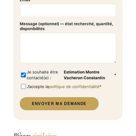
Message (optionnel) — état recherché, quantité,
disponibilités
Je souhaite être
Estimation Montre
*
contacté(e) :
Vacheron Constantin
J’accepte la
politique de confidentialité
*
ENVOYER MA DEMANDE
Pièces
similaires