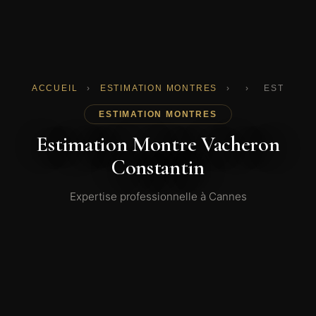
ACCUEIL
›
ESTIMATION MONTRES
›
›
ESTIMAT
ESTIMATION MONTRES
Estimation Montre Vacheron
Constantin
Expertise professionnelle à Cannes