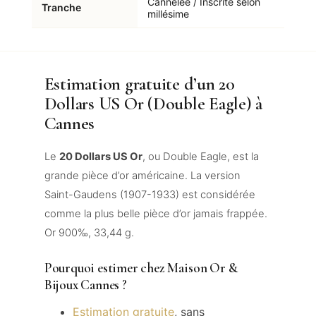
Cannelée / Inscrite selon
Tranche
millésime
Estimation gratuite d’un 20
Dollars US Or (Double Eagle) à
Cannes
Le
20 Dollars US Or
, ou Double Eagle, est la
grande pièce d’or américaine. La version
Saint-Gaudens (1907-1933) est considérée
comme la plus belle pièce d’or jamais frappée.
Or 900‰, 33,44 g.
Pourquoi estimer chez Maison Or &
Bijoux Cannes ?
Estimation gratuite
, sans