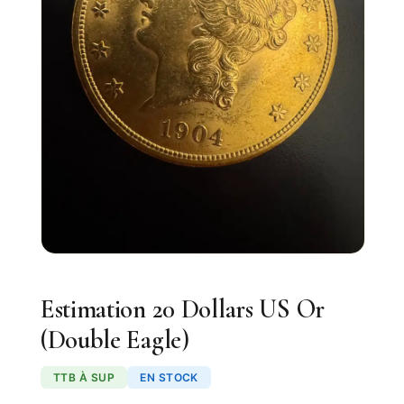
Estimation 20 Dollars US Or
(Double Eagle)
TTB À SUP
EN STOCK