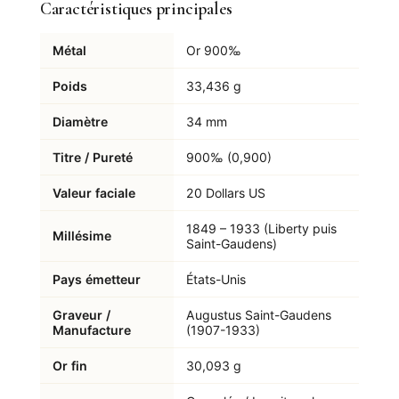
Caractéristiques principales
Métal
Or 900‰
Poids
33,436 g
Diamètre
34 mm
Titre / Pureté
900‰ (0,900)
Valeur faciale
20 Dollars US
1849 – 1933 (Liberty puis
Millésime
Saint-Gaudens)
Pays émetteur
États-Unis
Graveur /
Augustus Saint-Gaudens
Manufacture
(1907-1933)
Or fin
30,093 g