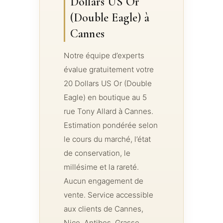
Dollars US Or
(Double Eagle) à
Cannes
Notre équipe d’experts
évalue gratuitement votre
20 Dollars US Or (Double
Eagle) en boutique au 5
rue Tony Allard à Cannes.
Estimation pondérée selon
le cours du marché, l’état
de conservation, le
millésime et la rareté.
Aucun engagement de
vente. Service accessible
aux clients de Cannes,
Nice, Antibes, Grasse,