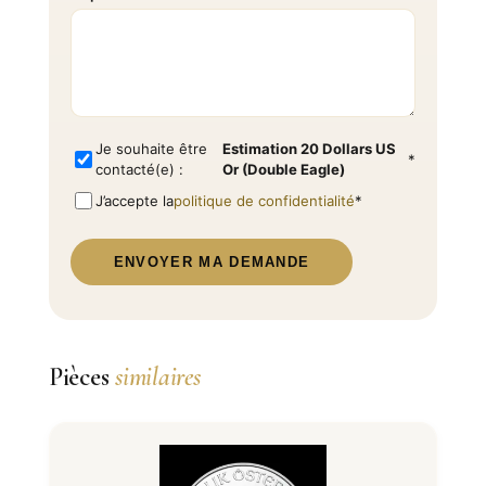
Je souhaite être
Estimation 20 Dollars US
*
contacté(e) :
Or (Double Eagle)
J’accepte la
politique de confidentialité
*
ENVOYER MA DEMANDE
Pièces
similaires