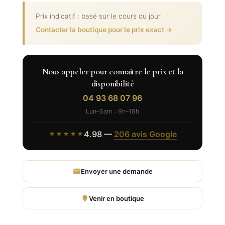
Prix indicatif : basé sur le cours du jour
Contacter la boutique pour le prix exact →
Nous appeler pour connaitre le prix et la
disponibilité
04 93 68 07 96
Lun–Sam : 9h–19h
4.98 —
206 avis Google
★★★★★
Envoyer une demande
Venir en boutique