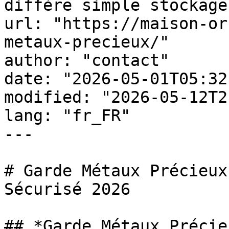
diffère simple stockage
url: "https://maison-or
metaux-precieux/"

author: "contact"

date: "2026-05-01T05:32
modified: "2026-05-12T2
lang: "fr_FR"

---

# Garde Métaux Précieux
Sécurisé 2026

## *Garde Métaux Précie