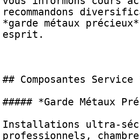
vous informons cours ac
recommandons diversific
*garde métaux précieux*
esprit.

## Composantes Service 
##### *Garde Métaux Pré
Installations ultra-séc
professionnels, chambre