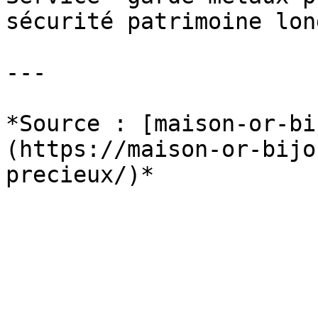
sécurité patrimoine lon
---

*Source : [maison-or-bi
(https://maison-or-bijo