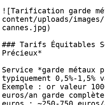
![Tarification garde mé
content/uploads/images/
cannes.jpg)

### Tarifs Équitables S
Précieux*

Service *garde métaux p
typiquement 0,5%-1,5% v
Exemple : or valeur 100
euros/an garde complète
euros : ~250-750 euros/