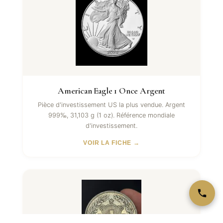
American Eagle 1 Once Argent
Pièce d'investissement US la plus vendue. Argent
999‰, 31,103 g (1 oz). Référence mondiale
d'investissement.
VOIR LA FICHE →