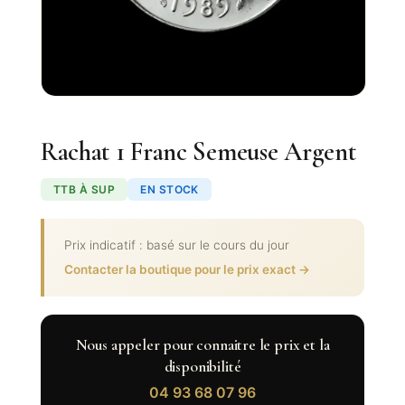
Rachat 1 Franc Semeuse Argent
TTB À SUP
EN STOCK
Prix indicatif : basé sur le cours du jour
Contacter la boutique pour le prix exact →
Nous appeler pour connaitre le prix et la
disponibilité
04 93 68 07 96