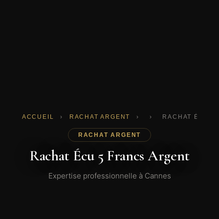
ACCUEIL
›
RACHAT ARGENT
›
›
RACHAT ÉCU 5
RACHAT ARGENT
Rachat Écu 5 Francs Argent
Expertise professionnelle à Cannes