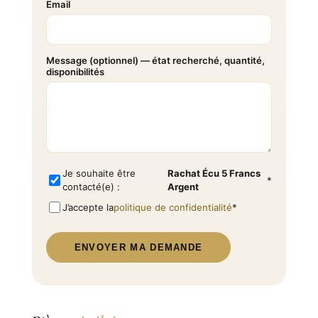
Email
Message (optionnel) — état recherché, quantité,
disponibilités
Je souhaite être
Rachat Écu 5 Francs
*
contacté(e) :
Argent
J’accepte la
politique de confidentialité
*
ENVOYER MA DEMANDE