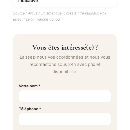
indicative
Source : Argus numismatique. Cotes à titre indicatif. Prix
effectif selon marché du jour.
Vous êtes intéressé(e) ?
Laissez-nous vos coordonnées et nous vous
recontactons sous 24h avec prix et
disponibilité.
Votre nom *
Téléphone *