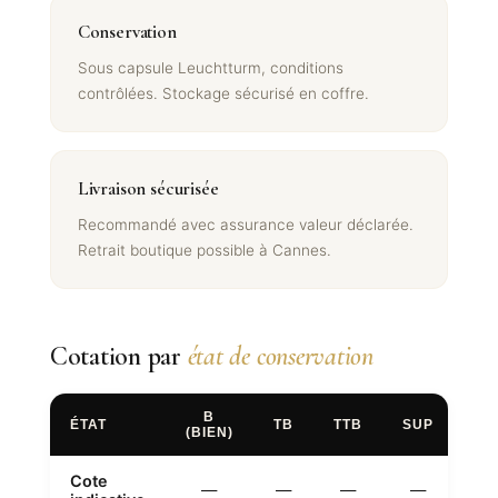
Conservation
Sous capsule Leuchtturm, conditions
contrôlées. Stockage sécurisé en coffre.
Livraison sécurisée
Recommandé avec assurance valeur déclarée.
Retrait boutique possible à Cannes.
Cotation par
état de conservation
B
ÉTAT
TB
TTB
SUP
FD
(BIEN)
Cote
—
—
—
—
—