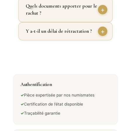
Quels documents apporter pour le
rachat ?
Y a-t-il un délai de rétractation ?
Authentification
✓
Pièce expertisée par nos numismates
✓
Certification de l’état disponible
✓
Traçabilité garantie