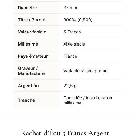
Diamètre
37 mm
Titre / Pureté
900‰ (0,900)
Valeur faciale
5 Francs
Millésime
XIXe siècle
Pays émetteur
France
Graveur /
Variable selon époque
Manufacture
Argent fin
22,5 g
Cannelée / Inscrite selon
Tranche
millésime
Rachat d’Écu 5 Francs Argent