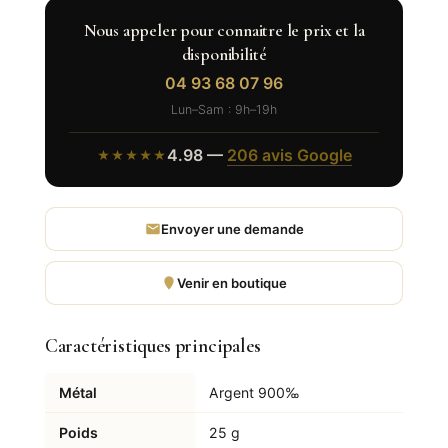
Nous appeler pour connaitre le prix et la
disponibilité
04 93 68 07 96
Lun–Sam : 9h–19h
4.98 —
206 avis Google
★★★★★
Envoyer une demande
Venir en boutique
Caractéristiques principales
Métal
Argent 900‰
Poids
25 g