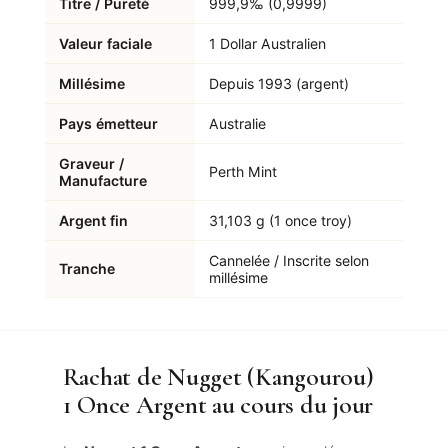
Titre / Pureté
999,9‰ (0,9999)
Valeur faciale
1 Dollar Australien
Millésime
Depuis 1993 (argent)
Pays émetteur
Australie
Graveur /
Perth Mint
Manufacture
Argent fin
31,103 g (1 once troy)
Cannelée / Inscrite selon
Tranche
millésime
Rachat de Nugget (Kangourou)
1 Once Argent au cours du jour