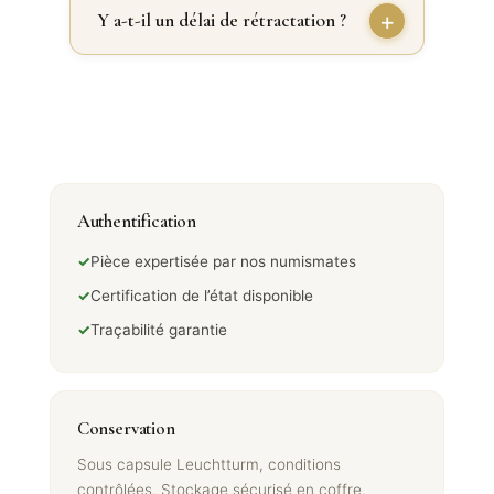
Y a-t-il un délai de rétractation ?
Authentification
✓
Pièce expertisée par nos numismates
✓
Certification de l’état disponible
✓
Traçabilité garantie
Conservation
Sous capsule Leuchtturm, conditions
contrôlées. Stockage sécurisé en coffre.