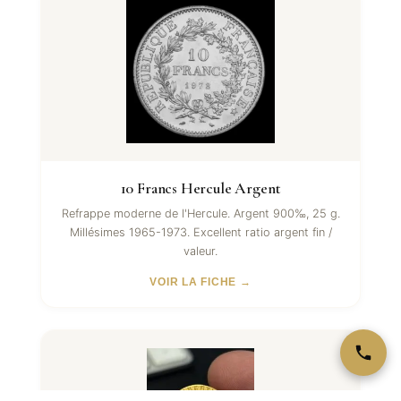
10 Francs Hercule Argent
Refrappe moderne de l'Hercule. Argent 900‰, 25 g.
Millésimes 1965-1973. Excellent ratio argent fin /
valeur.
VOIR LA FICHE →