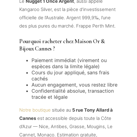
Le
Nugget 1 Once Argent
, aussi appelé
Kangaroo Silver, est la pièce d’investissement
officielle de l’Australie. Argent 999,9‰, l’une
des plus pures du marché. Frappe Perth Mint.
Pourquoi racheter chez Maison Or &
Bijoux Cannes ?
Paiement immédiat (virement ou
espèces dans la limite légale)
Cours du jour appliqué, sans frais
cachés
Aucun engagement, vous restez libre
Confidentialité absolue, transaction
tracée et légale
Notre boutique
située au
5 rue Tony Allard à
Cannes
est accessible depuis toute la Côte
d’Azur — Nice, Antibes, Grasse, Mougins, Le
Cannet, Monaco. Estimation gratuite,