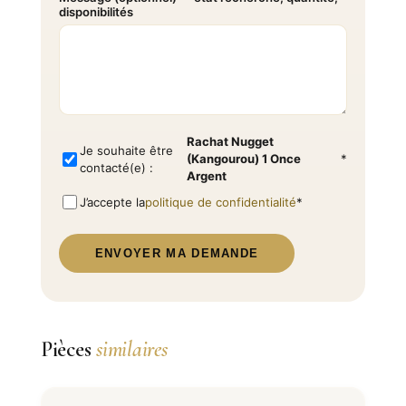
disponibilités
Rachat Nugget
Je souhaite être
(Kangourou) 1 Once
*
contacté(e) :
Argent
J’accepte la
politique de confidentialité
*
ENVOYER MA DEMANDE
Pièces
similaires