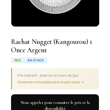
Rachat Nugget (Kangourou) 1
Once Argent
FDC
EN STOCK
Prix indicatif : basé sur le cours du jour
Contacter la boutique pour le prix exact →
Nous appeler pour connaitre le prix et la
disponibilité