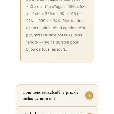
750 » ou Tête d’Aigle = 18K, « 585
» = 14K, « 375 » = 9K, « 916 » =
22K, « 999 » = 24K. Plus le titre
est haut, plus l’objet contient d’or
pur, mais l’alliage est aussi plus
tendre — moins durable pour
bijou de tous les jours.
Comment est calculé le prix de
rachat de mon or ?