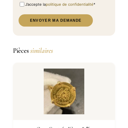
J’accepte la
politique de confidentialité
*
ENVOYER MA DEMANDE
Pièces
similaires