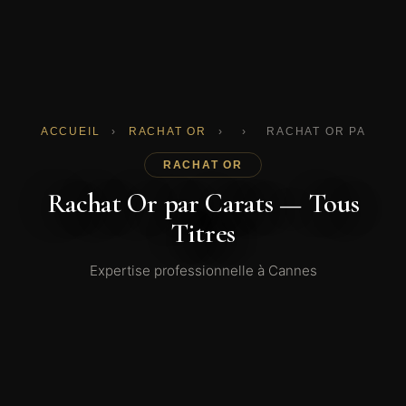
ACCUEIL
›
RACHAT OR
›
›
RACHAT OR PAR CAR
RACHAT OR
Rachat Or par Carats — Tous
Titres
Expertise professionnelle à Cannes