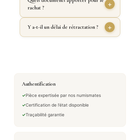
Quels documents apporter pour le
rachat ?
Y a-t-il un délai de rétractation ?
Authentification
✓
Pièce expertisée par nos numismates
✓
Certification de l’état disponible
✓
Traçabilité garantie