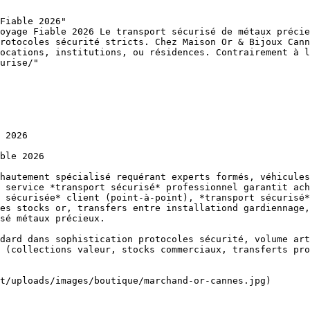
Fiable 2026"

oyage Fiable 2026 Le transport sécurisé de métaux précie
rotocoles sécurité stricts. Chez Maison Or & Bijoux Cann
ocations, institutions, ou résidences. Contrairement à l
urise/"

 2026

ble 2026

hautement spécialisé requérant experts formés, véhicules
 service *transport sécurisé* professionnel garantit ach
 sécurisée* client (point-à-point), *transport sécurisé*
es stocks or, transfers entre installationd gardiennage,
sé métaux précieux.

dard dans sophistication protocoles sécurité, volume art
 (collections valeur, stocks commerciaux, transferts pro
t/uploads/images/boutique/marchand-or-cannes.jpg)
