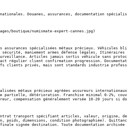
nationales. Douanes, assurances, documentation spécialis
ages/boutique/numismate-expert-cannes.jpg)

s assurances spécialisées métaux précieux. Véhicules bli
 sécurité, maniement armes défense légales. Itinéraires 
urveillance. Articles jamais sortis véhicule sans protoc
act régulier client confirmation progression. Documentat
fs clients privés, mais sont standards industrie profess
alisées métaux précieux agréées assureurs internationaux
e partielle, détérioration. Franchise minimal 0-2%, couv
reur, compensation généralement versée 10-20 jours si do
ntrat transport spécifiant articles, valeur, origine, de
n, poids, dimensions, condition photographiée). Quittanc
finale signée destination. Toute documentation archivée 