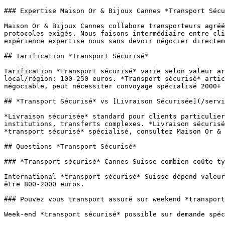
### Expertise Maison Or & Bijoux Cannes *Transport Sécu
Maison Or & Bijoux Cannes collabore transporteurs agréé
protocoles exigés. Nous faisons intermédiaire entre cli
expérience expertise nous sans devoir négocier directem
## Tarification *Transport Sécurisé*

Tarification *transport sécurisé* varie selon valeur ar
local/région: 100-250 euros. *Transport sécurisé* artic
négociable, peut nécessiter convoyage spécialisé 2000+ 
## *Transport Sécurisé* vs [Livraison Sécurisée](/servi
*Livraison sécurisée* standard pour clients particulier
institutions, transferts complexes. *Livraison sécurisé
*transport sécurisé* spécialisé, consultez Maison Or & 
## Questions *Transport Sécurisé*

### *Transport sécurisé* Cannes-Suisse combien coûte ty
International *transport sécurisé* Suisse dépend valeur
être 800-2000 euros.

### Pouvez vous transport assuré sur weekend *transport
Week-end *transport sécurisé* possible sur demande spéc