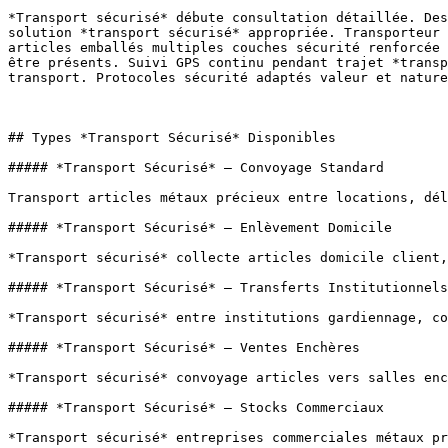
*Transport sécurisé* débute consultation détaillée. Des
solution *transport sécurisé* appropriée. Transporteur 
articles emballés multiples couches sécurité renforcée 
être présents. Suivi GPS continu pendant trajet *transp
transport. Protocoles sécurité adaptés valeur et nature
## Types *Transport Sécurisé* Disponibles

##### *Transport Sécurisé* — Convoyage Standard

Transport articles métaux précieux entre locations, dél
##### *Transport Sécurisé* — Enlèvement Domicile

*Transport sécurisé* collecte articles domicile client,
##### *Transport Sécurisé* — Transferts Institutionnels

*Transport sécurisé* entre institutions gardiennage, co
##### *Transport Sécurisé* — Ventes Enchères

*Transport sécurisé* convoyage articles vers salles enc
##### *Transport Sécurisé* — Stocks Commerciaux

*Transport sécurisé* entreprises commerciales métaux pr