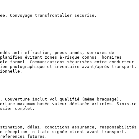
ée. Convoyage transfrontalier sécurisé.

ndés anti-effraction, pneus armés, serrures de 
planifiés évitant zones à-risque connus, horaires 
ole formel. Communications sécurisées entre conducteur 
ion photographique et inventaire avant/après transport. 
ionnelle.

. Couverture inclut vol qualifié (même braquage), 
erture maximum basée valeur déclarée articles. Sinistre 
ssier complet.

stination, délai, conditions assurance, responsabilités 
e réception initiale signée client avant transport. 
références futures.
