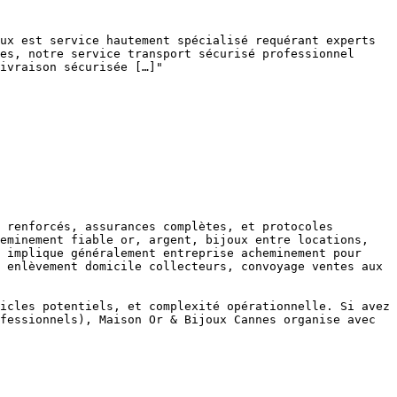
ux est service hautement spécialisé requérant experts 
es, notre service transport sécurisé professionnel 
ivraison sécurisée […]"

 renforcés, assurances complètes, et protocoles 
eminement fiable or, argent, bijoux entre locations, 
 implique généralement entreprise acheminement pour 
 enlèvement domicile collecteurs, convoyage ventes aux 
icles potentiels, et complexité opérationnelle. Si avez 
fessionnels), Maison Or & Bijoux Cannes organise avec 