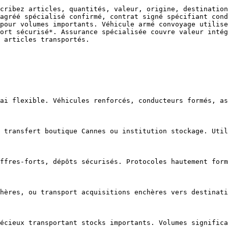
cribez articles, quantités, valeur, origine, destination
agréé spécialisé confirmé, contrat signé spécifiant cond
pour volumes importants. Véhicule armé convoyage utilise
ort sécurisé*. Assurance spécialisée couvre valeur intég
 articles transportés.

ai flexible. Véhicules renforcés, conducteurs formés, as
 transfert boutique Cannes ou institution stockage. Util
ffres-forts, dépôts sécurisés. Protocoles hautement form
hères, ou transport acquisitions enchères vers destinati
écieux transportant stocks importants. Volumes significa