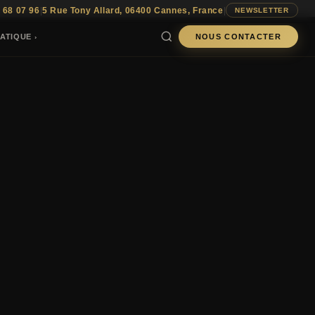
 68 07 96
|
5 Rue Tony Allard, 06400 Cannes, France
|
NEWSLETTER
ATIQUE
NOUS CONTACTER
›