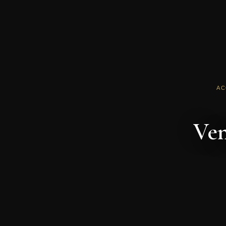
AC
Ven