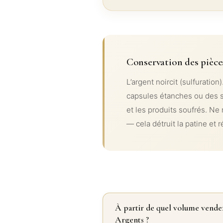
Conservation des pièce
L’argent noircit (sulfurati
capsules étanches ou des sa
et les produits soufrés. Ne
— cela détruit la patine et r
À partir de quel volume vende
Argents ?