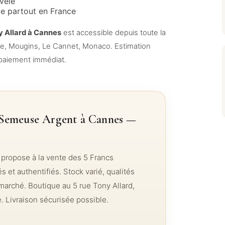
velé
le partout en France
y Allard à Cannes
est accessible depuis toute la
se, Mougins, Le Cannet, Monaco. Estimation
, paiement immédiat.
 Semeuse Argent à Cannes —
propose à la vente des 5 Francs
et authentifiés. Stock varié, qualités
 marché. Boutique au 5 rue Tony Allard,
Livraison sécurisée possible.