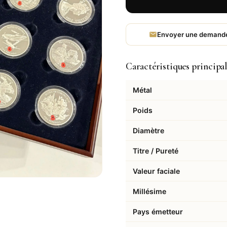
Envoyer une demand
Caractéristiques principa
Métal
Poids
Diamètre
Titre / Pureté
Valeur faciale
Millésime
Pays émetteur