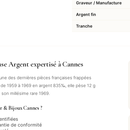
Graveur / Manufacture
Argent fin
Tranche
se Argent expertisé à Cannes
’une des dernières pièces françaises frappées
se de 1959 à 1969 en argent 835‰, elle pèse 12 g
son millésime rare 1969.
r & Bijoux Cannes ?
entifiées
antie de conformité