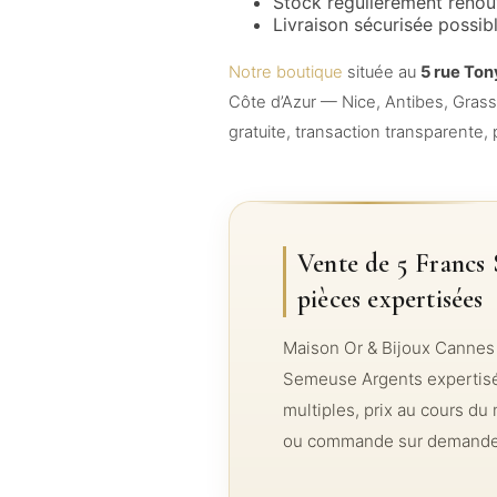
Stock régulièrement renou
Livraison sécurisée possib
Notre boutique
située au
5 rue Ton
Côte d’Azur — Nice, Antibes, Gras
gratuite, transaction transparente
Vente de 5 Francs
pièces expertisées
Maison Or & Bijoux Cannes 
Semeuse Argents expertisés 
multiples, prix au cours du
ou commande sur demande. 