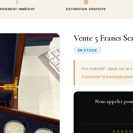
PAIEMENT IMMÉDIAT
ESTIMATION GRATUITE
Vente 5 Francs S
EN STOCK
Prix indicatif : basé sur le 
Contacter la boutique pour
Nous appeler pour c
★★★★★