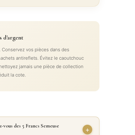
s d'argent
on). Conservez vos pièces dans des
chets antireflets. Évitez le caoutchouc
 nettoyez jamais une pièce de collection
éduit la cote.
z-vous des 5 Francs Semeuse