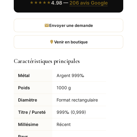
4.98 —
206 avis Google
★★★★★
Envoyer une demande
Venir en boutique
Caractéristiques principales
Métal
Argent 999‰
Poids
1000 g
Diamètre
Format rectangulaire
Titre / Pureté
999‰ (0,999)
Millésime
Récent
Pays