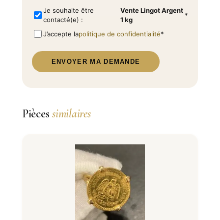
Je souhaite être
Vente Lingot Argent
*
contacté(e) :
1 kg
J’accepte la
politique de confidentialité
*
ENVOYER MA DEMANDE
Pièces
similaires