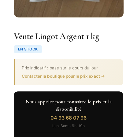
Vente Lingot Argent 1 kg
EN STOCK
Prix indicatif : basé sur le cours du jour
Contacter la boutique pour le prix exact →
Nous appeler pour connaitre le prix et la
disponibilité
04 93 68 07 96
Lun–Sam : 9h–19h