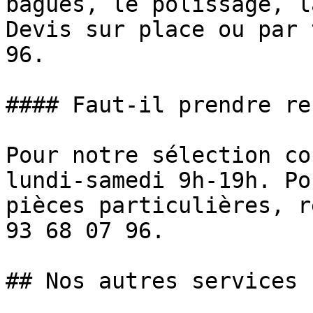
bagues, le polissage, l
Devis sur place ou par 
96.

#### Faut-il prendre re
Pour notre sélection co
lundi-samedi 9h-19h. Po
pièces particulières, r
93 68 07 96.

## Nos autres services 