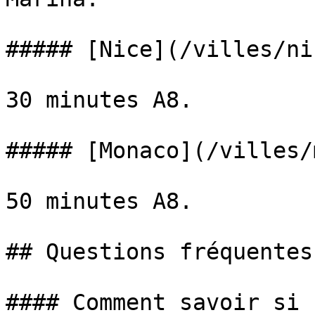
##### [Nice](/villes/nic
30 minutes A8.

##### [Monaco](/villes/
50 minutes A8.

## Questions fréquentes

#### Comment savoir si 