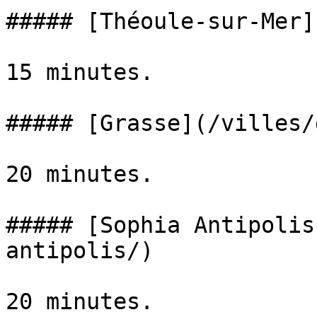
##### [Théoule-sur-Mer]
15 minutes.

##### [Grasse](/villes/
20 minutes.

##### [Sophia Antipolis
antipolis/)

20 minutes.
