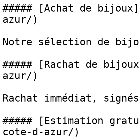
##### [Achat de bijoux]
azur/)

Notre sélection de bijo
##### [Rachat de bijoux
azur/)

Rachat immédiat, signés
##### [Estimation gratu
cote-d-azur/)
