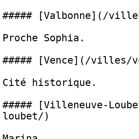
##### [Valbonne](/ville
Proche Sophia.

##### [Vence](/villes/v
Cité historique.

##### [Villeneuve-Loube
loubet/)

Marina.
