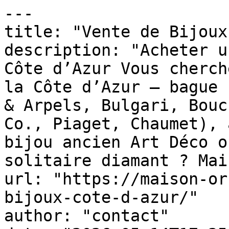
---

title: "Vente de Bijoux
description: "Acheter u
Côte d’Azur Vous cherch
la Côte d’Azur — bague 
& Arpels, Bulgari, Bouc
Co., Piaget, Chaumet), 
bijou ancien Art Déco o
solitaire diamant ? Mai
url: "https://maison-or
bijoux-cote-d-azur/"

author: "contact"
