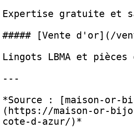
Expertise gratuite et s
##### [Vente d'or](/ven
Lingots LBMA et pièces 
---

*Source : [maison-or-bi
(https://maison-or-bijo