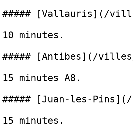
##### [Vallauris](/vill
10 minutes.

##### [Antibes](/villes
15 minutes A8.

##### [Juan-les-Pins](/
15 minutes.
