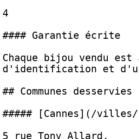
4

#### Garantie écrite

Chaque bijou vendu est 
d'identification et d'u
## Communes desservies 
##### [Cannes](/villes/
5 rue Tony Allard.
