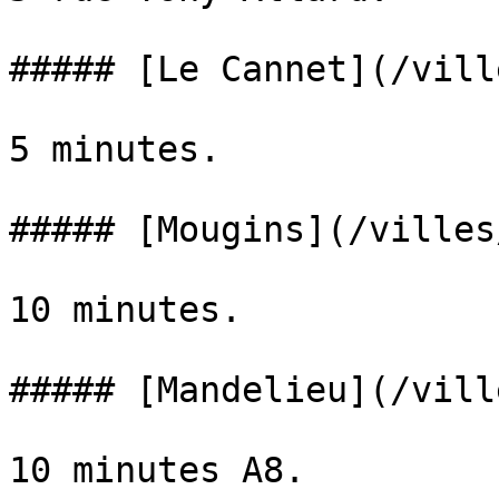
##### [Le Cannet](/vill
5 minutes.

##### [Mougins](/villes
10 minutes.

##### [Mandelieu](/vill
10 minutes A8.
