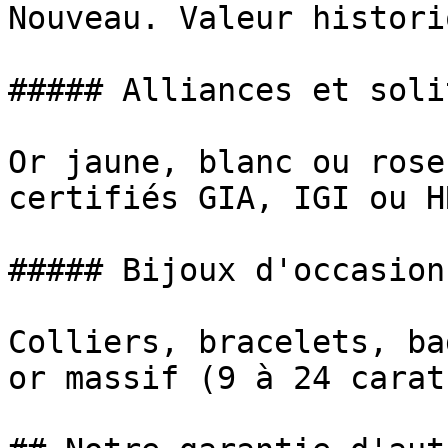
Nouveau. Valeur histori
##### Alliances et soli
Or jaune, blanc ou rose
certifiés GIA, IGI ou HR
##### Bijoux d'occasion

Colliers, bracelets, ba
or massif (9 à 24 carat