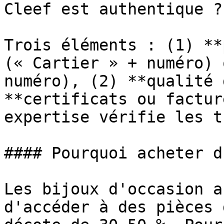
Cleef est authentique ?

Trois éléments : (1) **
(« Cartier » + numéro) 
numéro), (2) **qualité 
**certificats ou factur
expertise vérifie les t
#### Pourquoi acheter d
Les bijoux d'occasion a
d'accéder à des pièces 