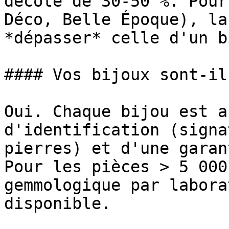
décote de 30-50 %. Pour
Déco, Belle Époque), la
*dépasser* celle d'un b
#### Vos bijoux sont-il
Oui. Chaque bijou est a
d'identification (signa
pierres) et d'une garan
Pour les pièces > 5 000
gemmologique par labora
disponible.
