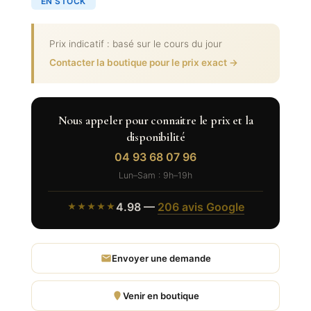
EN STOCK
Prix indicatif : basé sur le cours du jour
Contacter la boutique pour le prix exact →
Nous appeler pour connaitre le prix et la
disponibilité
04 93 68 07 96
Lun–Sam : 9h–19h
4.98 —
206 avis Google
★★★★★
Envoyer une demande
Venir en boutique