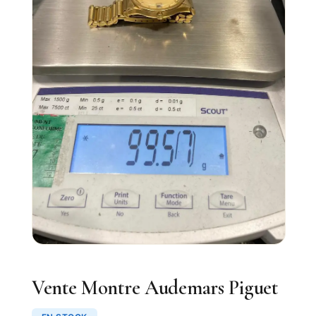
Vente Montre Audemars Piguet