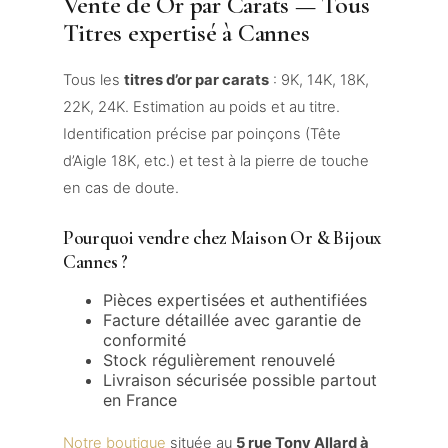
Vente de Or par Carats — Tous
Titres expertisé à Cannes
Tous les
titres d’or par carats
: 9K, 14K, 18K,
22K, 24K. Estimation au poids et au titre.
Identification précise par poinçons (Tête
d’Aigle 18K, etc.) et test à la pierre de touche
en cas de doute.
Pourquoi vendre chez Maison Or & Bijoux
Cannes ?
Pièces expertisées et authentifiées
Facture détaillée avec garantie de
conformité
Stock régulièrement renouvelé
Livraison sécurisée possible partout
en France
Notre boutique
située au
5 rue Tony Allard à