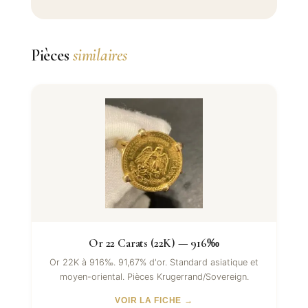
Pièces
similaires
Or 22 Carats (22K) — 916‰
Or 22K à 916‰. 91,67% d'or. Standard asiatique et
moyen-oriental. Pièces Krugerrand/Sovereign.
VOIR LA FICHE →