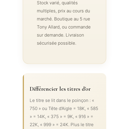
Stock varié, qualités
multiples, prix au cours du
marché. Boutique au 5 rue
Tony Allard, ou commande
sur demande. Livraison
sécurisée possible.
Différencier les titres d'or
Le titre se lit dans le poinçon : «
750 » ou Tête d’Aigle = 18K, « 585
» = 14K, « 375 » = 9K, « 916 » =
22K, « 999 » = 24K. Plus le titre