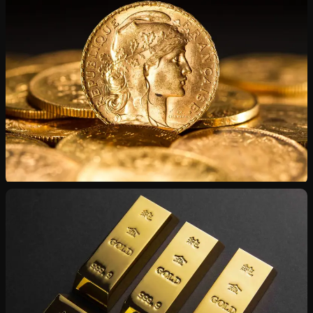
Chaînes, bagues, montres — état intact ou endommagé
Numismatique
Napoléons, Souverains, Dollars — certificats inclus