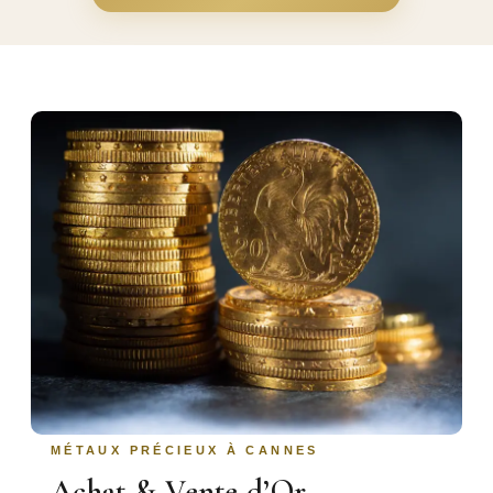
MÉTAUX PRÉCIEUX À CANNES
Achat & Vente d’Or