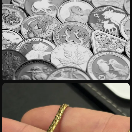
Rachat d’Or
Bijoux, pièces, lingots — cours international appliqué
Rachat d’Argent
Investissement, couverts, pièces rares en 925‰