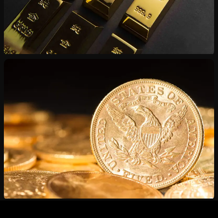
Vente de Lingots
Or et argent certifiés — du lingotine au kilogramme
Estimation Gratuite