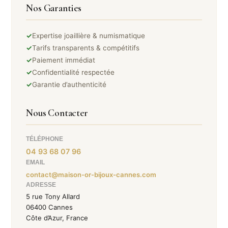
Nos Garanties
✓
Expertise joaillière & numismatique
✓
Tarifs transparents & compétitifs
✓
Paiement immédiat
✓
Confidentialité respectée
✓
Garantie d’authenticité
Nous Contacter
TÉLÉPHONE
04 93 68 07 96
EMAIL
contact@maison-or-bijoux-cannes.com
ADRESSE
5 rue Tony Allard
06400 Cannes
Côte d’Azur, France