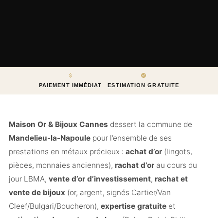
PAIEMENT IMMÉDIAT
ESTIMATION GRATUITE
Maison Or & Bijoux Cannes
dessert la commune de
Mandelieu-la-Napoule
pour l’ensemble de ses
prestations en métaux précieux :
achat d’or
(lingots,
pièces, monnaies anciennes),
rachat d’or
au cours du
jour LBMA,
vente d’or d’investissement
,
rachat et
vente de bijoux
(or, argent, signés Cartier/Van
Cleef/Bulgari/Boucheron),
expertise gratuite
et