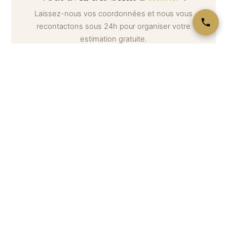
Laissez-nous vos coordonnées et nous vous
recontactons sous 24h pour organiser votre
estimation gratuite.
Votre nom *
Téléphone *
Email
Message (optionnel) — décrivez ce que vous souhaitez
estimer