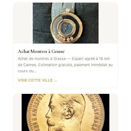
Achat Montres à Grasse
Achat de montres à Grasse — Expert agréé à 16 km
de Cannes. Estimation gratuite, paiement immédiat au
cours du…
VOIR CETTE VILLE →