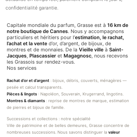
confidentialité garantie.
Capitale mondiale du parfum, Grasse est à
16 km de
notre boutique de Cannes
. Nous y accompagnons
particuliers et héritiers pour l’
estimation, le rachat,
l’achat et la vente
d’or, d’argent, de bijoux, de
montres et de monnaies. De la
Vieille ville
à
Saint-
Jacques
,
Plascassier
et
Magagnosc
, nous recevons
les Grassois sur rendez-vous.
Nos services
Rachat d’or et d’argent
: bijoux, débris, couverts, ménagères —
pesée et calcul transparents.
Pièces & lingots
: Napoléon, Souverain, Krugerrand, lingotins.
Montres & diamants
: reprise de montres de marque, estimation
de pierres et bijoux de famille.
Successions et collections : notre spécialité
Ville de patrimoine et de belles demeures, Grasse concentre de
nombreuses successions. Nous savons distinguer la
valeur