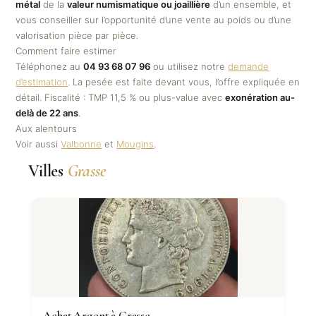
métal
de la
valeur numismatique ou joaillière
d’un ensemble, et
vous conseiller sur l’opportunité d’une vente au poids ou d’une
valorisation pièce par pièce.
Comment faire estimer
Téléphonez au
04 93 68 07 96
ou utilisez notre
demande
d’estimation
. La pesée est faite devant vous, l’offre expliquée en
détail. Fiscalité : TMP 11,5 % ou plus-value avec
exonération au-
delà de 22 ans
.
Aux alentours
Voir aussi
Valbonne
et
Mougins
.
Villes
Grasse
Achat Argent à Grasse