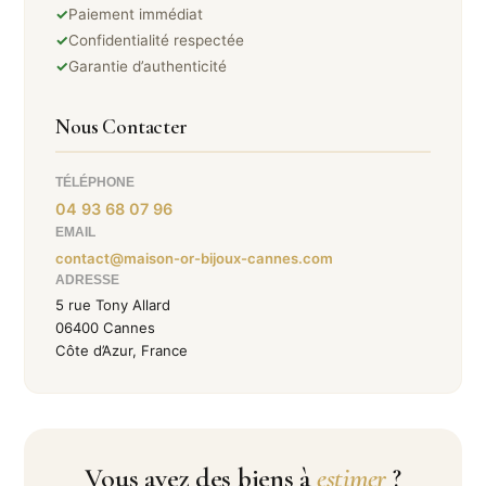
✓
Paiement immédiat
✓
Confidentialité respectée
✓
Garantie d’authenticité
Nous Contacter
TÉLÉPHONE
04 93 68 07 96
EMAIL
contact@maison-or-bijoux-cannes.com
ADRESSE
5 rue Tony Allard
06400 Cannes
Côte d’Azur, France
Vous avez des biens à
estimer
?