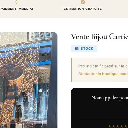
PAIEMENT IMMÉDIAT
ESTIMATION GRATUITE
Vente Bijou Carti
EN STOCK
Prix indicatif : basé sur le 
Contacter la boutique pour
Nous appeler pour c
★★★★★