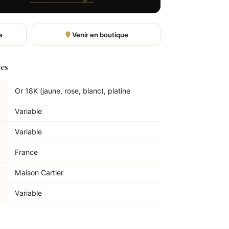
e
Venir en boutique
les
Or 18K (jaune, rose, blanc), platine
Variable
Variable
France
Maison Cartier
Variable