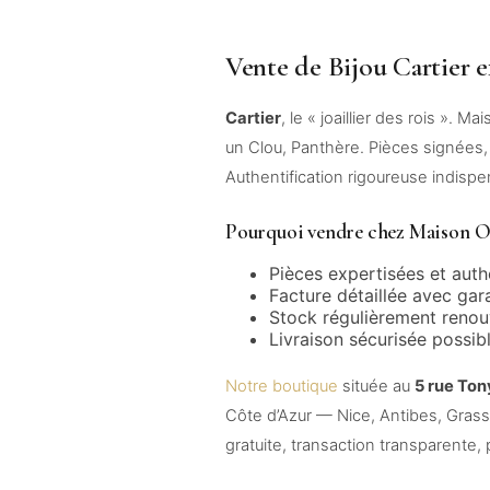
Vente de Bijou Cartier e
Cartier
, le « joaillier des rois ». 
un Clou, Panthère. Pièces signées
Authentification rigoureuse indispe
Pourquoi vendre chez Maison O
Pièces expertisées et auth
Facture détaillée avec gar
Stock régulièrement renou
Livraison sécurisée possib
Notre boutique
située au
5 rue Ton
Côte d’Azur — Nice, Antibes, Gras
gratuite, transaction transparente