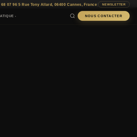
 68 07 96
|
5 Rue Tony Allard, 06400 Cannes, France
|
NEWSLETTER
ATIQUE
NOUS CONTACTER
›