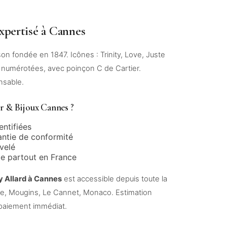
xpertisé à Cannes
Maison fondée en 1847. Icônes : Trinity, Love, Juste
, numérotées, avec poinçon C de Cartier.
nsable.
r & Bijoux Cannes ?
entifiées
antie de conformité
velé
le partout en France
y Allard à Cannes
est accessible depuis toute la
se, Mougins, Le Cannet, Monaco. Estimation
, paiement immédiat.