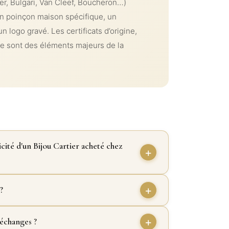
er, Bulgari, Van Cleef, Boucheron…)
un poinçon maison spécifique, un
n logo gravé. Les certificats d’origine,
ture sont des éléments majeurs de la
cité d'un Bijou Cartier acheté chez
?
 échanges ?